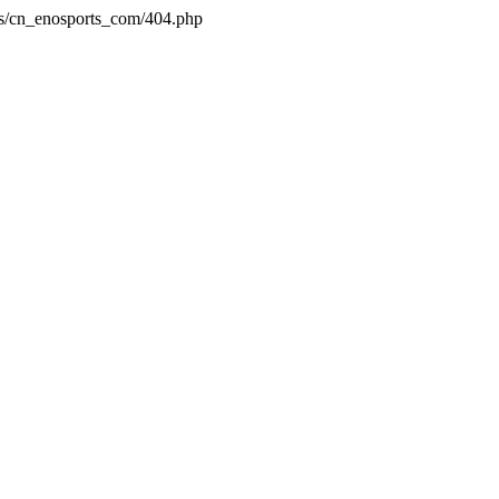
es/cn_enosports_com/404.php