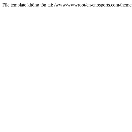
File template không tồn tại: /www/wwwroot/cn-enosports.com/them