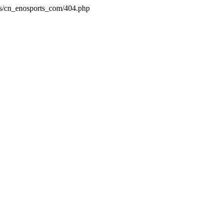
es/cn_enosports_com/404.php