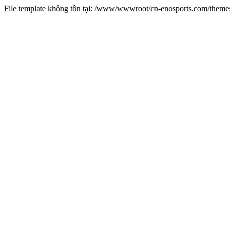
File template không tồn tại: /www/wwwroot/cn-enosports.com/them