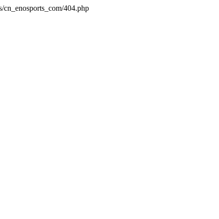
es/cn_enosports_com/404.php