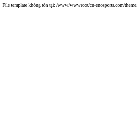
File template không tồn tại: /www/wwwroot/cn-enosports.com/them