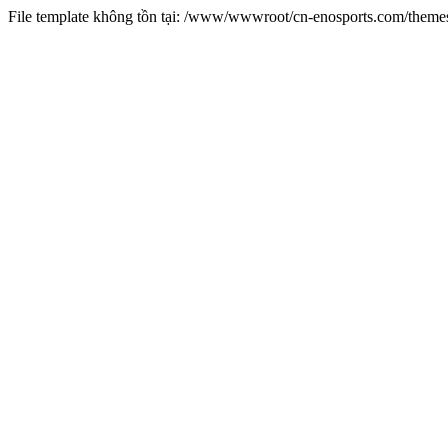
File template không tồn tại: /www/wwwroot/cn-enosports.com/them