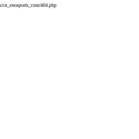
es/cn_enosports_com/404.php