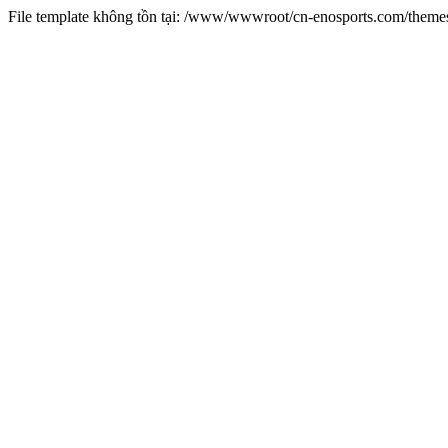
File template không tồn tại: /www/wwwroot/cn-enosports.com/them