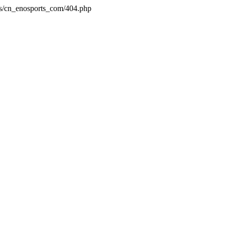
es/cn_enosports_com/404.php