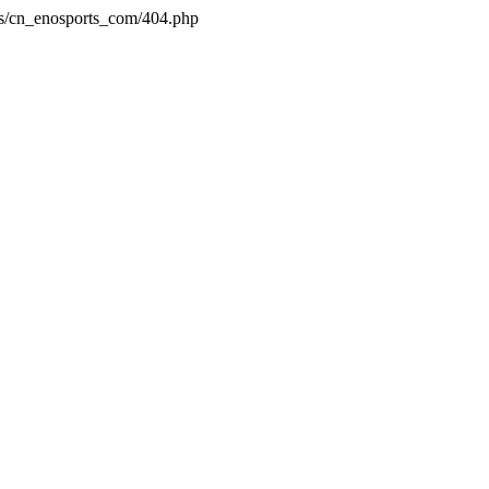
es/cn_enosports_com/404.php