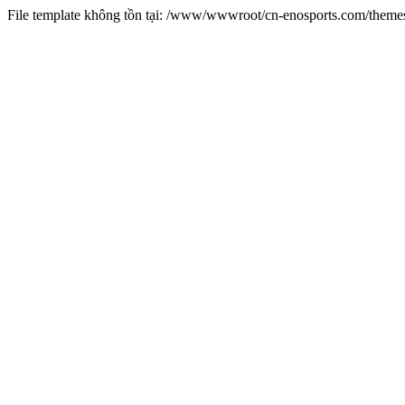
File template không tồn tại: /www/wwwroot/cn-enosports.com/them