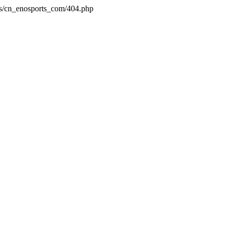
es/cn_enosports_com/404.php