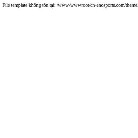
File template không tồn tại: /www/wwwroot/cn-enosports.com/them