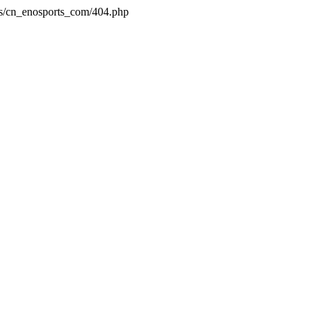
es/cn_enosports_com/404.php