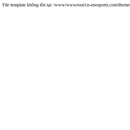
File template không tồn tại: /www/wwwroot/cn-enosports.com/them