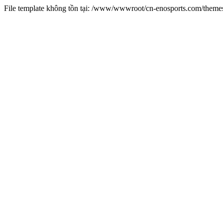
File template không tồn tại: /www/wwwroot/cn-enosports.com/them