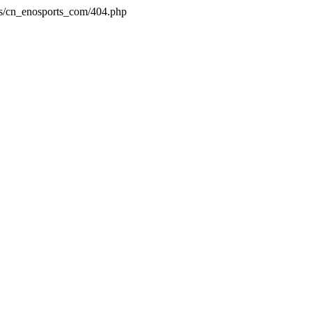
es/cn_enosports_com/404.php