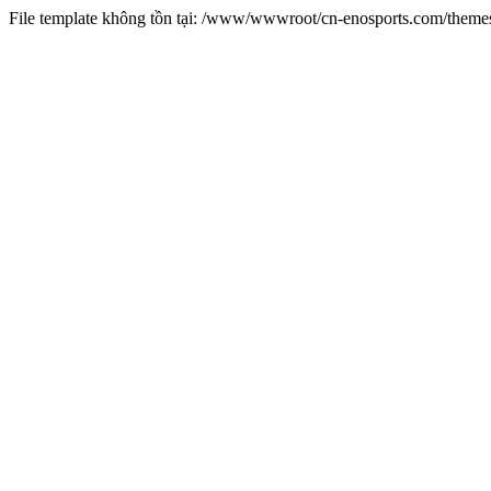
File template không tồn tại: /www/wwwroot/cn-enosports.com/them