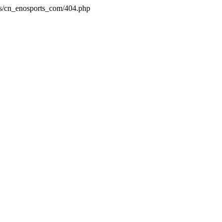
es/cn_enosports_com/404.php