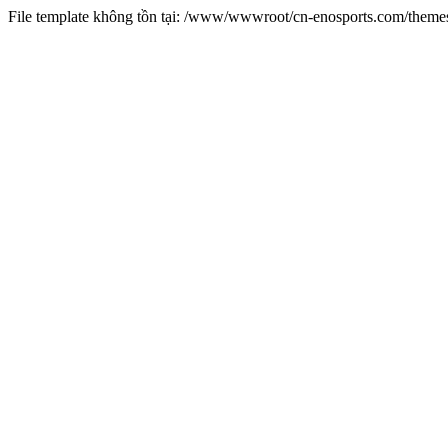
File template không tồn tại: /www/wwwroot/cn-enosports.com/them